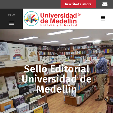
Inscríbete ahora
MENÚ
Sello Editorial
Universidad de
Medellín