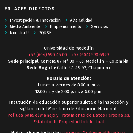
ENLACES DIRECTOS
Investigación & Innovación
Alta Calidad
Medio Ambiente
Emprendimiento
Servicios
Nuestra U
PQRSF
Universidad de Medellín
+57 (604) 590 45 00
–
+57 (604) 590 6999
Sede principal
: Carrera 87 N° 30 – 65, Medellín – Colombia.
Sede Bogotá
: Calle 57 # 9-52, Chapinero.
Horario de atención:
Lunes a viernes de 8:00 a. m. a
12:00 m. y de 2:00 p. m. a 6:00 p.m.
Institución de educación superior sujeta a la inspección y
vigilancia del Ministerio de Educación Nacional.
Política para el Manejo y Tratamiento de Datos Personales
.
Estatuto de Propiedad Intelectual
Notificaciones judiciales:
corresrec@udemedellin.edu.co